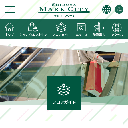
トップ
ショップ＆レストラン
フロアガイド
ニュース
施設案内
アクセス
フロアガイド