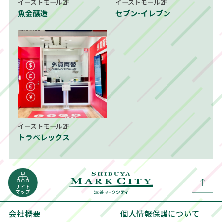
イーストモール2F
イーストモール2F
魚金醸造
セブン-イレブン
イーストモール2F
トラベレックス
サイト
マップ
会社概要
個人情報保護について