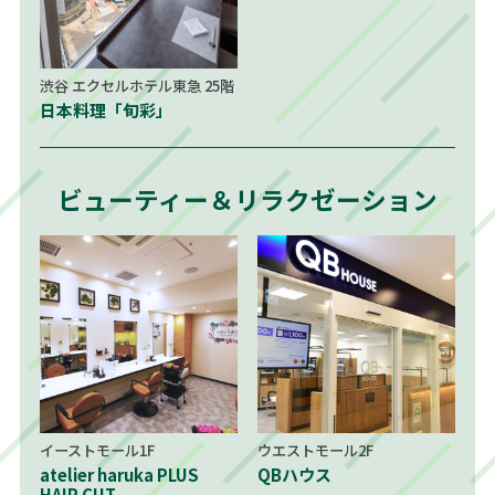
渋谷 エクセルホテル東急 25階
日本料理「旬彩」
ビューティー＆リラクゼーション
イーストモール1F
ウエストモール2F
atelier haruka PLUS
QBハウス
HAIR CUT