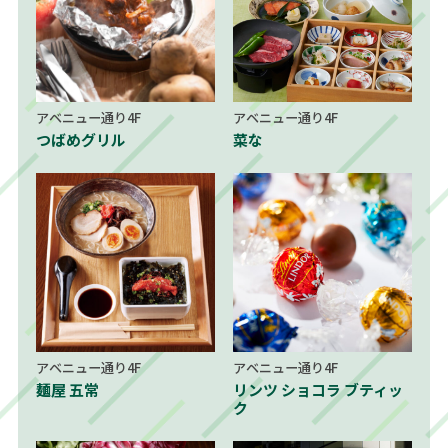
アベニュー通り4F
アベニュー通り4F
つばめグリル
菜な
アベニュー通り4F
アベニュー通り4F
麺屋 五常
リンツ ショコラ ブティッ
ク