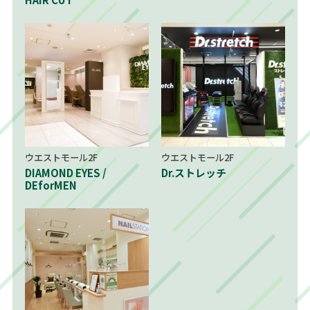
ウエストモール2F
ウエストモール2F
DIAMOND EYES /
Dr.ストレッチ
DEforMEN