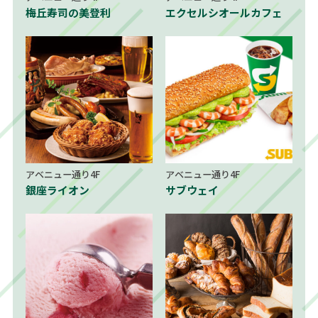
梅丘寿司の美登利
エクセルシオールカフェ
アベニュー通り4F
アベニュー通り4F
銀座ライオン
サブウェイ