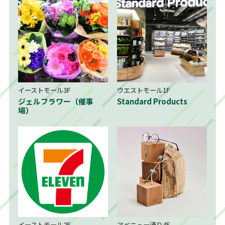
イーストモール3F
ウエストモール1F
ジェルフラワー（催事
Standard Products
場）
イーストモール2F
アベニュー通り4F