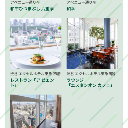
アベニュー通り4F
アベニュー通り4F
和牛ひつまぶし 六重亭
和幸
渋谷 エクセルホテル東急 25階
渋谷 エクセルホテル東急 5階
レストラン「ア ビエン
ラウンジ
ト」
「エスタシオン カフェ」