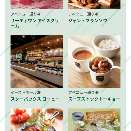
アベニュー通り4F
アベニュー通り4F
サーティワン アイスクリ
ジャン・フランソワ
ーム
イーストモール3F
アベニュー通り4F
スターバックス コーヒー
スープストックトーキョー