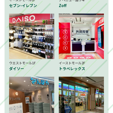
セブン-イレブン
Zoff
ウエストモール1F
イーストモール2F
ダイソー
トラベレックス