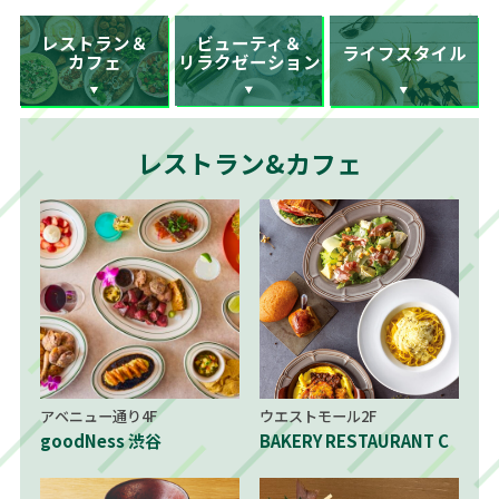
ビューティ＆
レストラン＆
ライフスタイル
リラクゼーション
カフェ
レストラン&カフェ
アベニュー通り4F
ウエストモール2F
goodNess 渋谷
BAKERY RESTAURANT C