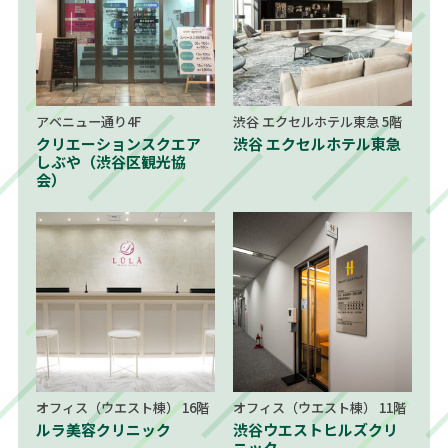
アベニュー通り4F
渋谷 エクセルホテル東急 5階
クリエーションスクエア
渋谷 エクセルホテル東急
しぶや（渋谷区観光協
会）
オフィス（ウエスト棟） 16階
オフィス（ウエスト棟） 11階
ルラ美容クリニック
渋谷ウエストヒルズクリ
ニック