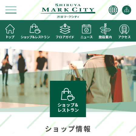
トップ
ショップ＆レストラン
フロアガイド
ニュース
施設案内
アクセス
ショップ＆
レストラン
ショップ情報