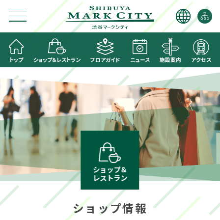
トップ
ショップ＆レストラン
フロアガイド
ニュース
施設案内
アクセス
ショップ＆
レストラン
ショップ情報