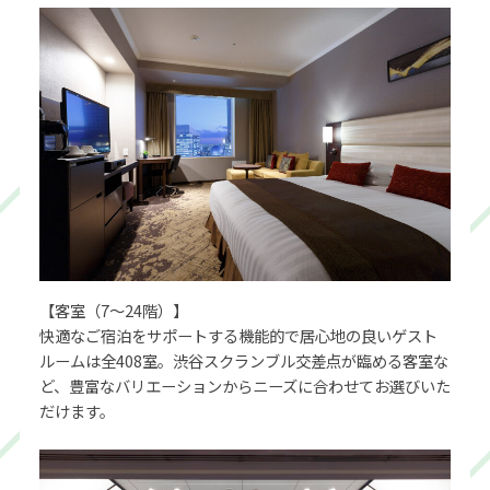
【客室（7～24階）】
快適なご宿泊をサポートする機能的で居心地の良いゲスト
ルームは全408室。渋谷スクランブル交差点が臨める客室な
ど、豊富なバリエーションからニーズに合わせてお選びいた
だけます。