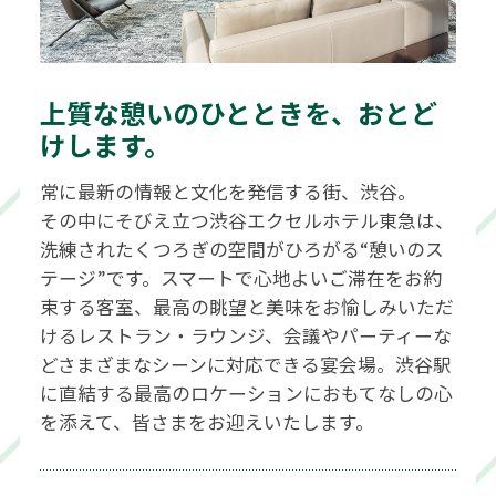
上質な憩いのひとときを、おとど
けします。
常に最新の情報と文化を発信する街、渋谷。
その中にそびえ立つ渋谷エクセルホテル東急は、
洗練されたくつろぎの空間がひろがる“憩いのス
テージ”です。スマートで心地よいご滞在をお約
束する客室、最高の眺望と美味をお愉しみいただ
けるレストラン・ラウンジ、会議やパーティーな
どさまざまなシーンに対応できる宴会場。渋谷駅
に直結する最高のロケーションにおもてなしの心
を添えて、皆さまをお迎えいたします。